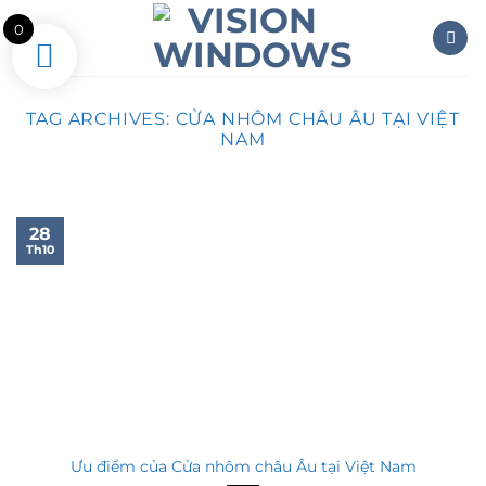
Skip
0
to
content
TAG ARCHIVES:
CỬA NHÔM CHÂU ÂU TẠI VIỆT
NAM
28
Th10
Ưu điểm của Cửa nhôm châu Âu tại Việt Nam