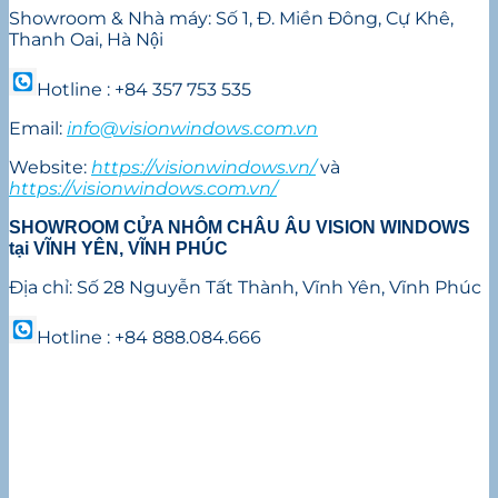
Showroom & Nhà máy: Số 1, Đ. Miền Đông, Cự Khê,
Thanh Oai, Hà Nội
Hotline : +84 357 753 535
Email:
info@visionwindows.com.vn
Website:
https://visionwindows.vn/
và
https://visionwindows.com.vn/
SHOWROOM CỬA NHÔM CHÂU ÂU VISION WINDOWS
tại VĨNH YÊN, VĨNH PHÚC
Địa chỉ: Số 28 Nguyễn Tất Thành, Vĩnh Yên, Vĩnh Phúc
Hotline : +84 888.084.666