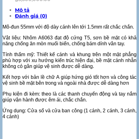
Mô tả
Đánh giá (0)
Mô-đun 55mm với độ dày cánh lên tới 1.5mm rất chắc chắn.
Vật liệu: Nhôm A6063 đạt độ cứng T5, sơn bề mặt có khả
năng chống ăn mòn muối biển, chống bám dính vân tay.
Tính thẩm mỹ: Thiết kế cánh và khung trên một mặt phẳng
phù hợp với xu hướng kiến trúc hiện đại, bề mặt cánh nhẵn
không có gân giúp vệ sinh được dễ dàng.
Kết hợp với bản lề chữ A giúp hứng gió tốt hơn và công tác
vệ sinh bề mặt bên trong và ngoài nhà được dễ dàng hơn
Phụ kiện đi kèm: theo là các thanh chuyển động và tay nắm
giúp vận hành được êm ái, chắc chắn.
Ứng dụng: Cửa sổ và cửa ban công (1 cánh, 2 cánh, 3 cánh,
4 cánh)