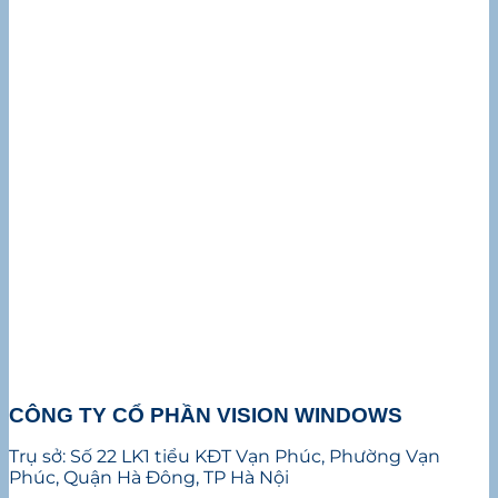
CÔNG TY CỔ PHẦN VISION WINDOWS
Trụ sở: Số 22 LK1 tiểu KĐT Vạn Phúc, Phường Vạn
Phúc, Quận Hà Đông, TP Hà Nội