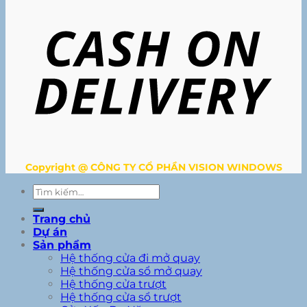
Copyright @ CÔNG TY CỔ PHẦN VISION WINDOWS
Tìm
kiếm:
Trang chủ
Dự án
Sản phẩm
Hệ thống cửa đi mở quay
Hệ thống cửa sổ mở quay
Hệ thống cửa trượt
Hệ thống cửa sổ trượt